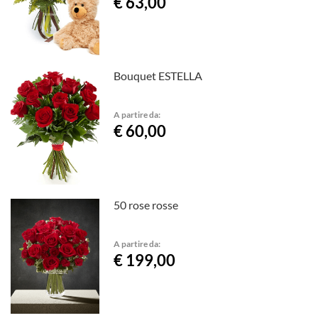
€ 63,00
Bouquet ESTELLA
A partire da:
€ 60,00
50 rose rosse
A partire da:
€ 199,00