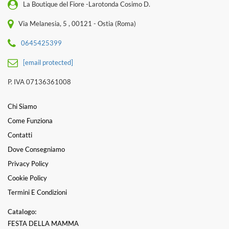
La Boutique del Fiore -Larotonda Cosimo D.
Via Melanesia, 5 , 00121 - Ostia (Roma)
0645425399
[email protected]
P. IVA 07136361008
Chi Siamo
Come Funziona
Contatti
Dove Consegniamo
Privacy Policy
Cookie Policy
Termini E Condizioni
Catalogo:
FESTA DELLA MAMMA