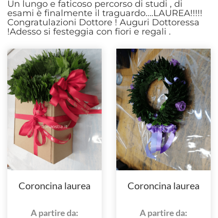
Un lungo e faticoso percorso di studi , di
esami è finalmente il traguardo....LAUREA!!!!!
Congratulazioni Dottore ! Auguri Dottoressa
!Adesso si festeggia con fiori e regali .
Coroncina laurea
Coroncina laurea
A partire da:
A partire da: