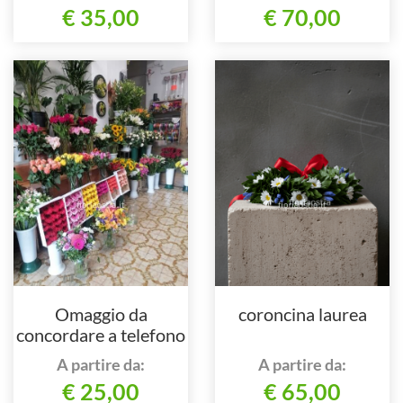
€ 35,00
€ 70,00
Omaggio da
coroncina laurea
concordare a telefono
al 3295664642
A partire da:
A partire da:
€ 25,00
€ 65,00