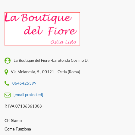
La Boutique del Fiore -Larotonda Cosimo D.
Via Melanesia, 5 , 00121 - Ostia (Roma)
0645425399
[email protected]
P. IVA 07136361008
Chi Siamo
Come Funziona