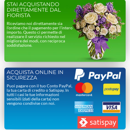
STAI ACQUISTANDO
DIRETTAMENTE DAL
FIORISTA
Riceviamo noi direttamente sia
l’ordine che il pagamento per l’intero
importo. Questo ci permette di
realizzare il servizio richiesto nel
migliore dei modi, con reciproca
soddisfazione.
ACQUISTA ONLINE IN
SICUREZZA
Puoi pagare con il tuo Conto PayPal,
la tua carta di credito o Satispay. In
tutti i casi le tue informazioni
sensibili (dati della carta) non
vengono condivise con noi.