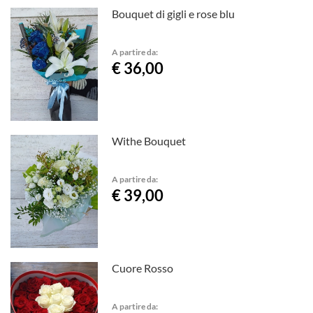
Bouquet di gigli e rose blu
A partire da:
€ 36,00
Withe Bouquet
A partire da:
€ 39,00
Cuore Rosso
A partire da: