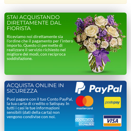
STAI ACQUISTANDO
DIRETTAMENTE DAL
FIORISTA
Riceviamo noi direttamente sia
l’ordine che il pagamento per l’intero
importo. Questo ci permette di
realizzare il servizio richiesto nel
migliore dei modi, con reciproca
soddisfazione.
ACQUISTA ONLINE IN
SICUREZZA
Puoi pagare con il tuo Conto PayPal,
la tua carta di credito o Satispay. In
tutti i casi le tue informazioni
sensibili (dati della carta) non
vengono condivise con noi.