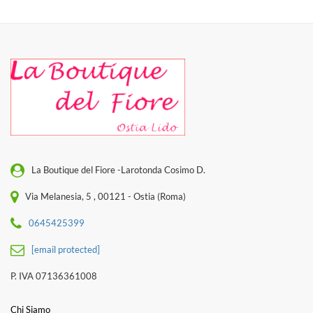
La Boutique del Fiore -Larotonda Cosimo D.
Via Melanesia, 5 , 00121 - Ostia (Roma)
0645425399
[email protected]
P. IVA 07136361008
Chi Siamo