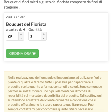
Bouquet di fiori misti a gusto del fiorista composto da fiori di
stagione .
cod. 115245
Bouquet del Fiorista
a partire da €
Quantità:
ORDINA ORA
Nella realizzazione dell´omaggio ci impegniamo ad utilizzare fiori e
piante di qualità e faremo tutto il possibile per rispecchiare il
prodotto scelto quanto a forma, contenuti e colori. Sono comunque
permesse sostituzioni di uno o più elementi per difficoltà di
reperibilità sul mercato e deperibilità del prodotto. Tali sostituzioni
si intendono accettate dal cliente ordinante a condizione che il
prodotto offra almeno lo stesso rapporto qualità/prezzo. Puoi
sempre contattarci per concordare quanto ritieni necessario.