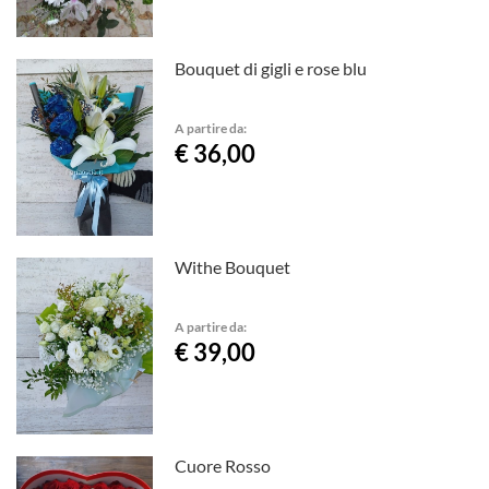
Bouquet di gigli e rose blu
A partire da:
€ 36,00
Withe Bouquet
A partire da:
€ 39,00
Cuore Rosso