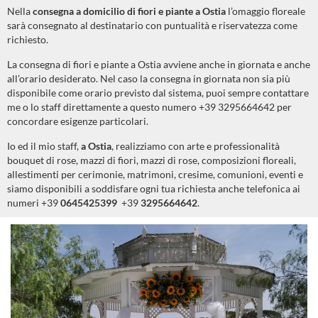
Nella
consegna a domicilio di fiori e piante a Ostia
l’omaggio floreale
sarà consegnato al destinatario con puntualità e riservatezza come
richiesto.
La consegna di fiori e piante a Ostia avviene anche in giornata e anche
all’orario desiderato. Nel caso la consegna in giornata non sia più
disponibile come orario previsto dal sistema, puoi sempre contattare
me o lo staff direttamente a questo numero +39 3295664642 per
concordare esigenze particolari.
Io ed il mio staff,
a Ostia
, realizziamo con arte e professionalità
bouquet di rose, mazzi di fiori, mazzi di rose, composizioni floreali,
allestimenti per cerimonie, matrimoni, cresime, comunioni, eventi e
siamo disponibili a soddisfare ogni tua richiesta anche telefonica ai
numeri +39
0645425399
+39
3295664642
.