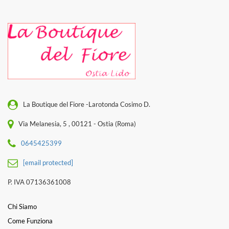
La Boutique del Fiore -Larotonda Cosimo D.
Via Melanesia, 5 , 00121 - Ostia (Roma)
0645425399
[email protected]
P. IVA 07136361008
Chi Siamo
Come Funziona