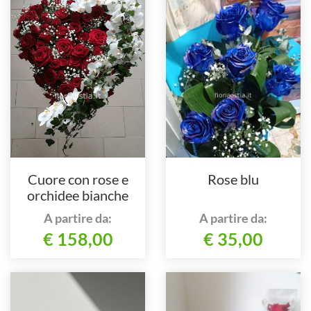
Cuore con rose e
Rose blu
orchidee bianche
A partire da:
A partire da:
€ 158,00
€ 35,00