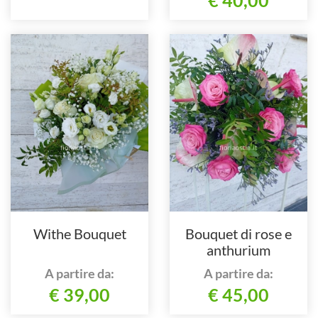
Withe Bouquet
Bouquet di rose e
anthurium
A partire da:
A partire da:
€ 39,00
€ 45,00