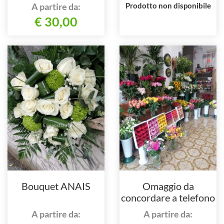
A partire da:
Prodotto non disponibile
€ 30,00
Bouquet ANAIS
Omaggio da
concordare a telefono
al 3295664642
A partire da:
A partire da: