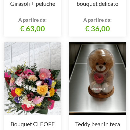
Girasoli + peluche
bouquet delicato
A partire da:
A partire da:
€ 63,00
€ 36,00
Bouquet CLEOFE
Teddy bear in teca