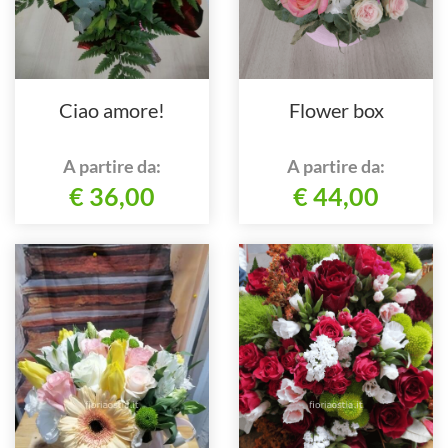
Ciao amore!
Flower box
A partire da:
A partire da:
€ 36,00
€ 44,00