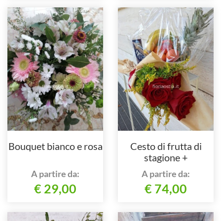
Bouquet bianco e rosa
Cesto di frutta di
stagione +
cioccolatini+3 rose
A partire da:
A partire da:
€ 29,00
€ 74,00