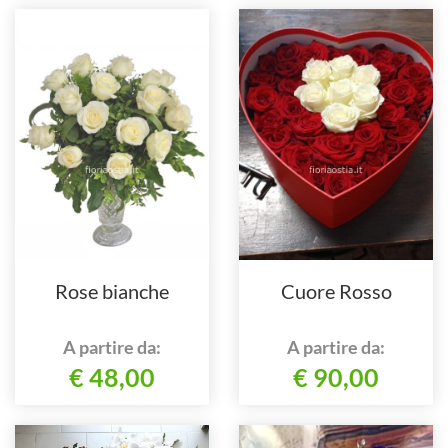
Rose bianche
Cuore Rosso
A partire da:
A partire da:
€ 48,00
€ 90,00