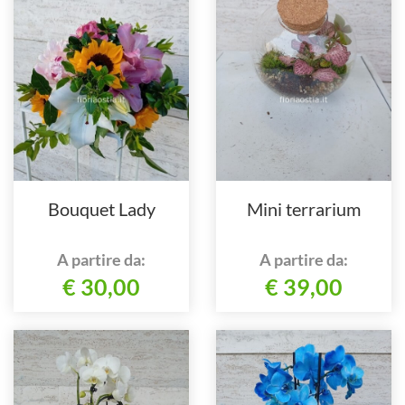
Bouquet Lady
Mini terrarium
A partire da:
A partire da:
€ 30,00
€ 39,00