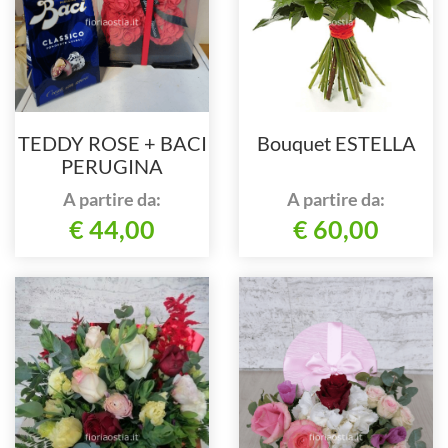
TEDDY ROSE + BACI
Bouquet ESTELLA
PERUGINA
A partire da:
A partire da:
€ 44,00
€ 60,00