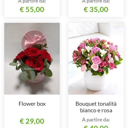
A partire da:
A partire da:
€ 55,00
€ 35,00
Flower box
Bouquet tonalità
bianco e rosa
A partire da:
€ 29,00
€ 40,00