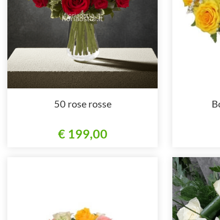
50 rose rosse
B
€ 199,00