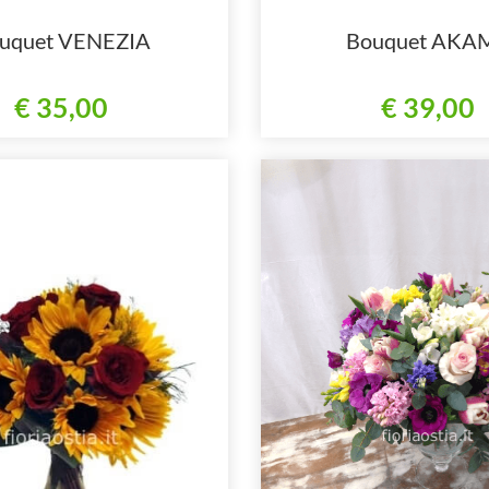
uquet VENEZIA
Bouquet AKA
€ 35,00
€ 39,00