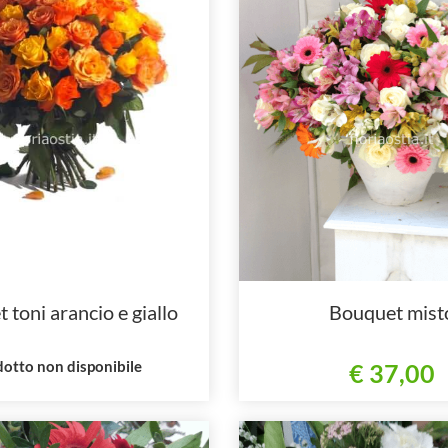
 toni arancio e giallo
Bouquet mist
otto non disponibile
€ 37,00