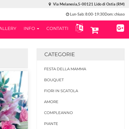
Via Melanesia,5-00121 Lido di Ostia (RM)
Lun-Sab: 8:00-19:30Dom: chiuso
ALLERY
INFO
CONTATTI
CATEGORIE
FESTA DELLA MAMMA
BOUQUET
FIORI IN SCATOLA
AMORE
COMPLEANNO
PIANTE