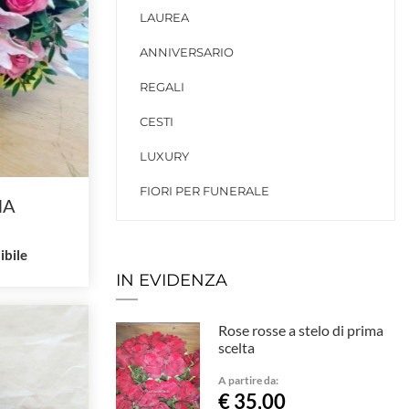
LAUREA
ANNIVERSARIO
REGALI
CESTI
LUXURY
FIORI PER FUNERALE
HA
ibile
IN EVIDENZA
Rose rosse a stelo di prima
scelta
A partire da:
€ 35,00