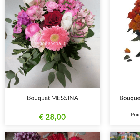
Bouquet MESSINA
Bouquet
Prod
€ 28,00