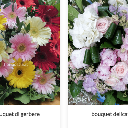
uquet di gerbere
bouquet delica