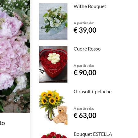
Withe Bouquet
A partire da:
€ 39,00
Cuore Rosso
A partire da:
€ 90,00
Girasoli + peluche
A partire da:
€ 63,00
to
Bouquet ESTELLA