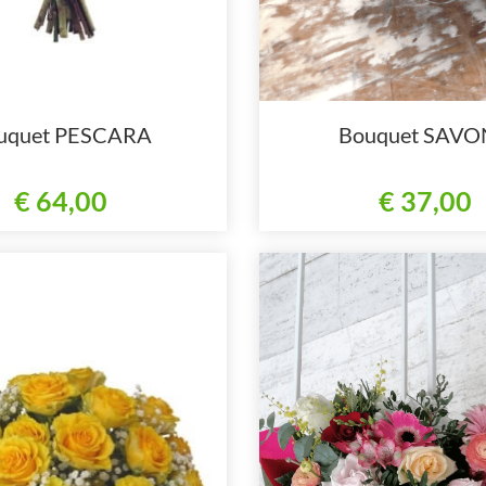
uquet PESCARA
Bouquet SAV
€ 64,00
€ 37,00