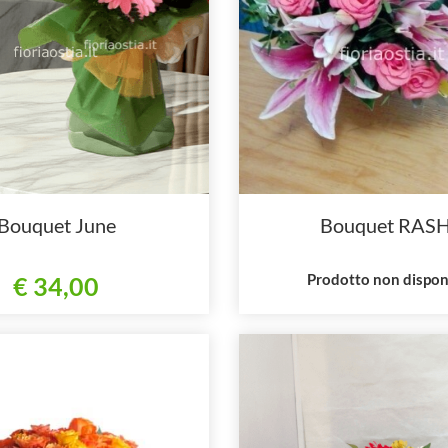
Bouquet June
Bouquet RAS
Prodotto non dispon
€ 34,00