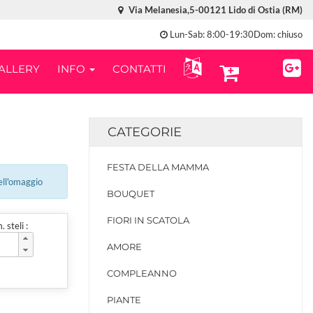
Via Melanesia,5-00121 Lido di Ostia (RM)
Lun-Sab: 8:00-19:30Dom: chiuso
ALLERY
INFO
CONTATTI
CATEGORIE
FESTA DELLA MAMMA
ell'omaggio
BOUQUET
FIORI IN SCATOLA
 steli :
AMORE
COMPLEANNO
PIANTE