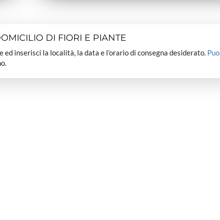
MICILIO DI FIORI E PIANTE
dee ed inserisci la località, la data e l’orario di consegna desiderato.
Puo
o.