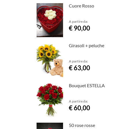
Cuore Rosso
A partire da:
€ 90,00
Girasoli + peluche
A partire da:
€ 63,00
Bouquet ESTELLA
A partire da:
€ 60,00
50 rose rosse