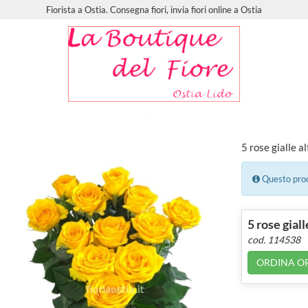
Fiorista a Ostia. Consegna fiori, invia fiori online a Ostia
5 rose gialle a
Questo prodo
5 rose giall
cod. 114538
ORDINA O