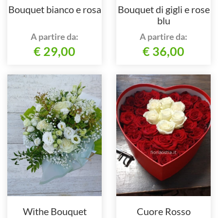
Bouquet bianco e rosa
Bouquet di gigli e rose
blu
A partire da:
A partire da:
€ 29,00
€ 36,00
Withe Bouquet
Cuore Rosso