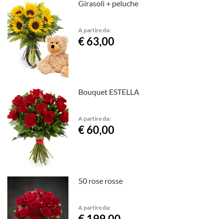
Girasoli + peluche
A partire da:
€ 63,00
Bouquet ESTELLA
A partire da:
€ 60,00
50 rose rosse
A partire da:
€ 199,00