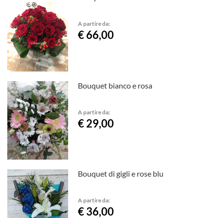
A partire da:
€ 66,00
Bouquet bianco e rosa
A partire da:
€ 29,00
Bouquet di gigli e rose blu
A partire da:
€ 36,00