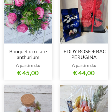
Bouquet di rose e
TEDDY ROSE + BACI
anthurium
PERUGINA
A partire da:
A partire da:
€ 45,00
€ 44,00