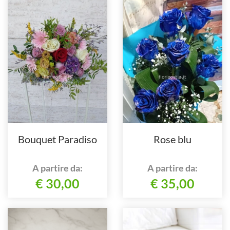
Bouquet Paradiso
Rose blu
A partire da:
A partire da:
€ 30,00
€ 35,00