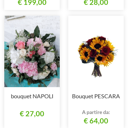
€ 199,00
€ 28,00
bouquet NAPOLI
Bouquet PESCARA
A partire da:
€ 27,00
€ 64,00