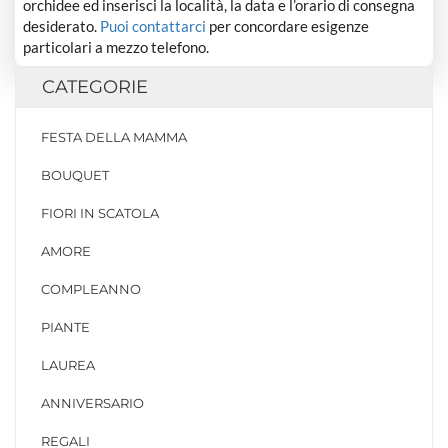
orchidee ed inserisci la località, la data e l’orario di consegna
desiderato.
Puoi contattarci
per concordare esigenze
particolari a mezzo telefono.
CATEGORIE
FESTA DELLA MAMMA
BOUQUET
FIORI IN SCATOLA
AMORE
COMPLEANNO
PIANTE
LAUREA
ANNIVERSARIO
REGALI