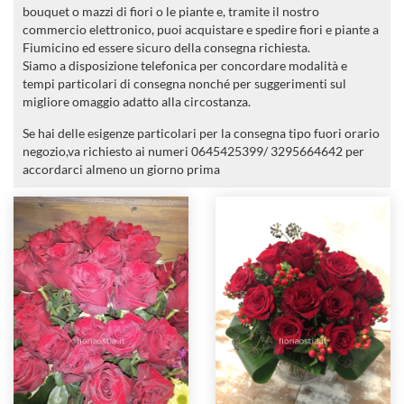
bouquet o mazzi di fiori o le piante e, tramite il nostro
commercio elettronico, puoi acquistare e spedire fiori e piante a
Fiumicino ed essere sicuro della consegna richiesta.
Siamo a disposizione telefonica per concordare modalità e
tempi particolari di consegna nonché per suggerimenti sul
migliore omaggio adatto alla circostanza.
Se hai delle esigenze particolari per la consegna tipo fuori orario
negozio,va richiesto ai numeri 0645425399/ 3295664642 per
accordarci almeno un giorno prima