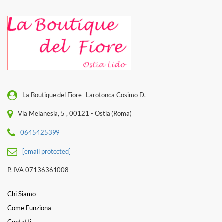
La Boutique del Fiore -Larotonda Cosimo D.
Via Melanesia, 5 , 00121 - Ostia (Roma)
0645425399
[email protected]
P. IVA 07136361008
Chi Siamo
Come Funziona
Contatti