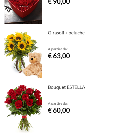
€ 90,00
Girasoli + peluche
A partire da:
€ 63,00
Bouquet ESTELLA
A partire da:
€ 60,00