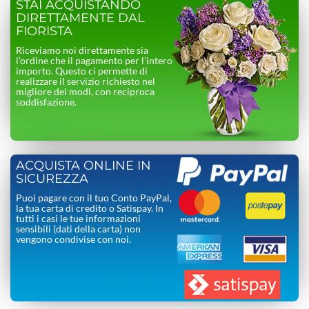
STAI ACQUISTANDO
DIRETTAMENTE DAL
FIORISTA
Riceviamo noi direttamente sia
l’ordine che il pagamento per l’intero
importo. Questo ci permette di
realizzare il servizio richiesto nel
migliore dei modi, con reciproca
soddisfazione.
ACQUISTA ONLINE IN
SICUREZZA
Puoi pagare con il tuo Conto PayPal,
la tua carta di credito o Satispay. In
tutti i casi le tue informazioni
sensibili (dati della carta) non
vengono condivise con noi.