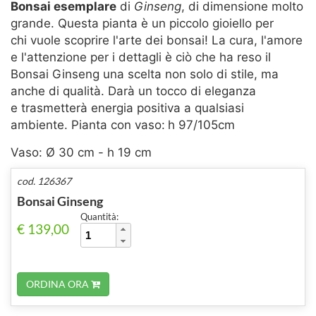
Bonsai esemplare
di
Ginseng
, di dimensione molto
grande.
Questa pianta è un piccolo gioiello per
chi vuole scoprire l'arte dei bonsai! La cura, l'amore
e l'attenzione per i dettagli è ciò che ha reso il
Bonsai Ginseng una scelta non solo di stile, ma
anche di qualità. Darà un tocco di eleganza
e trasmetterà energia positiva a qualsiasi
ambiente.
Pianta con vaso:
h 97/105cm
Vaso: Ø 30 cm - h 19 cm
cod. 126367
Bonsai Ginseng
Quantità:
€ 139,00
ORDINA ORA