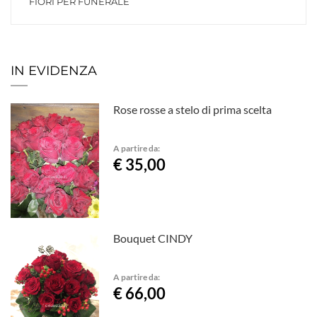
FIORI PER FUNERALE
IN EVIDENZA
Rose rosse a stelo di prima scelta
A partire da:
€ 35,00
Bouquet CINDY
A partire da:
€ 66,00