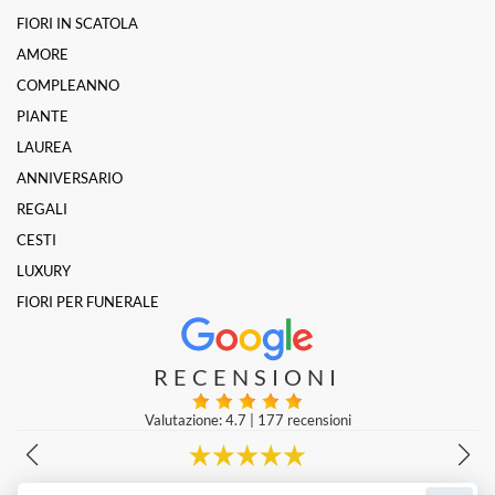
FIORI IN SCATOLA
AMORE
COMPLEANNO
PIANTE
LAUREA
ANNIVERSARIO
REGALI
CESTI
LUXURY
FIORI PER FUNERALE
RECENSIONI
Valutazione: 4.7
|
177 recensioni
Molto gentili e prezzi super!