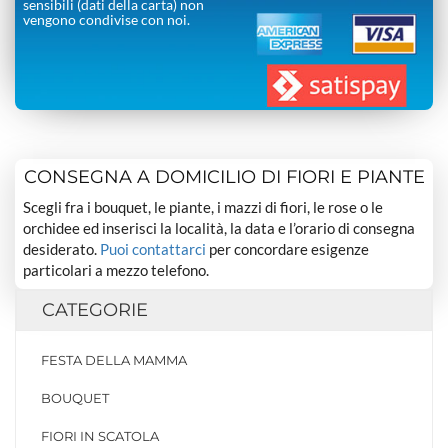
sensibili (dati della carta) non
vengono condivise con noi.
CONSEGNA A DOMICILIO DI FIORI E PIANTE
Scegli fra i bouquet, le piante, i mazzi di fiori, le rose o le
orchidee ed inserisci la località, la data e l’orario di consegna
desiderato.
Puoi contattarci
per concordare esigenze
particolari a mezzo telefono.
CATEGORIE
FESTA DELLA MAMMA
BOUQUET
FIORI IN SCATOLA